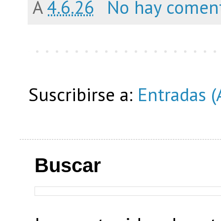
A
4.6.26
No hay coment
Suscribirse a:
Entradas (
Buscar