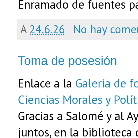
Enramado de fuentes pa
A
24.6.26
No hay come
Toma de posesión
Enlace a la
Galería de f
Ciencias Morales y Polít
Gracias a Salomé y al A
juntos, en la biblioteca 