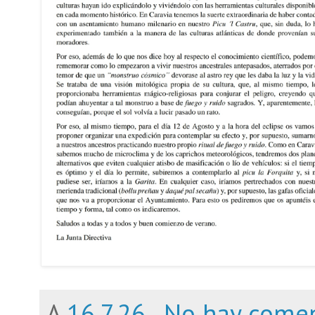
A
16.7.26
No hay comen