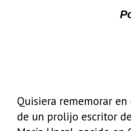
P
Quisiera rememorar en 
de un prolijo escritor d