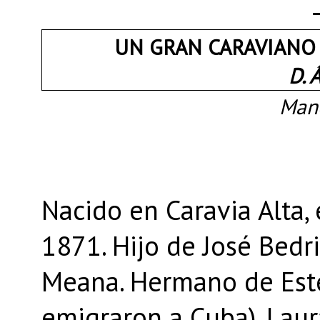
UN GRAN CARAVIANO
D. 
Mano
Nacido en Caravia Alta,
1871. Hijo de José Bedr
Meana. Hermano de Est
emigraron a Cuba), Laura