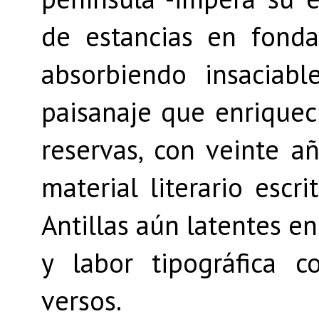
de estancias en fondas
absorbiendo insaciab
paisanaje que enriquecí
reservas, con veinte a
material literario esc
Antillas aún latentes en
y labor tipográfica 
versos.