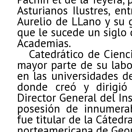
Asturianos Ilustres, e
Aurelio de LLano y su 
que le sucede un siglo 
Academias.
Catedrático de Cienci
mayor parte de su labo
en las universidades de
donde creó y dirigió
Director General del Ins
posesión de innumerab
fue titular de la Cátedr
norteamericana de Geo