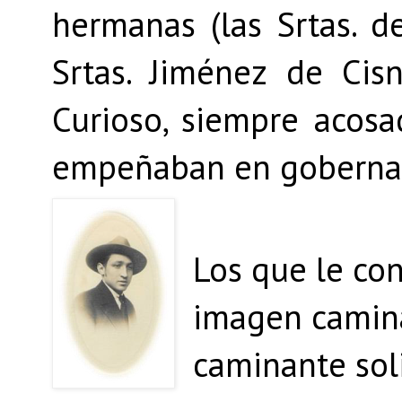
hermanas (las Srtas. d
Srtas. Jiménez de Cis
Curioso, siempre aco
empeñaban en gobernar
Los que le co
imagen camina
caminante soli