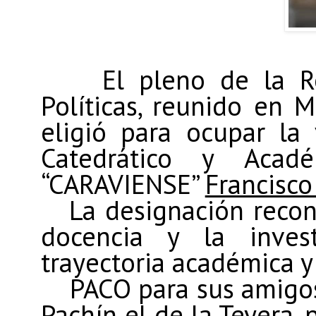
El pleno de la R
Políticas, reunido en 
eligió para ocupar la
Catedrático y Aca
“CARAVIENSE”
Francisco
La designación recon
docencia y la invest
trayectoria académica y
PACO
para sus amigos
Pachín el de la Teyera, 