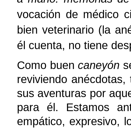
vocación de médico c
bien veterinario (la a
él cuenta, no tiene des
Como buen
caneyón
s
reviviendo anécdotas, 
sus aventuras por aque
para él. Estamos ant
empático, expresivo, l