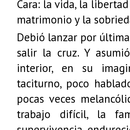
Cara: la vida, la liberta
matrimonio y la sobried
Debió lanzar por últim
salir la cruz. Y asumi
interior, en su imag
taciturno, poco habla
pocas veces melancólic
trabajo difícil, la fa
supervivencia, endurec