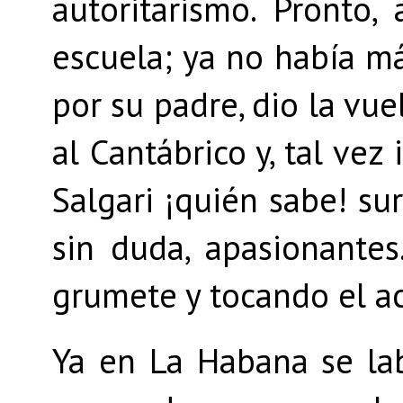
autoritarismo. Pronto
escuela; ya no había m
por su padre, dio la vue
al Cantábrico y, tal vez
Salgari ¡quién sabe! sur
sin duda, apasionante
grumete y tocando el ac
Ya en La Habana se lab