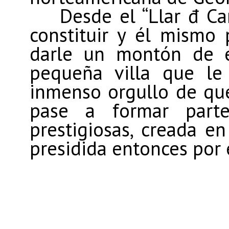
Desde el “Llar
đ
Car
constituir y él mismo
darle un montón de e
pequeña villa que le
inmenso orgullo de que
pase a formar par
prestigiosas, creada e
presidida entonces por 