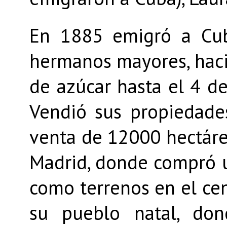
En 1885 emigró a Cub
hermanos mayores, haci
de azúcar hasta el 4 d
Vendió sus propiedades
venta de 12000 hectárea
Madrid, donde compró un
como terrenos en el cen
su pueblo natal, do