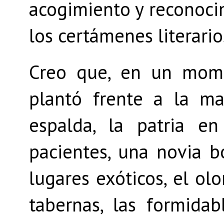
acogimiento y reconoci
los certámenes literario
Creo que, en un mom
plantó frente a la m
espalda, la patria e
pacientes, una novia b
lugares exóticos, el olo
tabernas, las formida