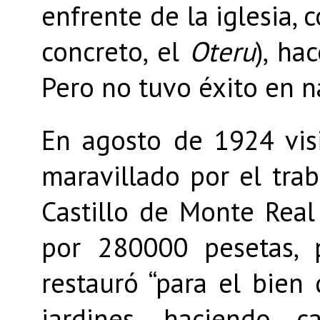
enfrente de la iglesia, 
concreto, el
Oteru
), ha
Pero no tuvo éxito en n
En agosto de 1924 vis
maravillado por el trab
Castillo de Monte Rea
por 280000 pesetas, 
restauró “para el bien
jardines, haciendo 