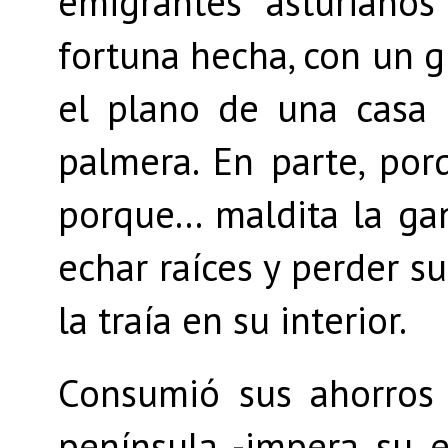
emigrantes asturiano
fortuna hecha, con un 
el plano de una casa i
palmera. En parte, por
porque... maldita la g
echar raíces y perder s
la traía en su interior.
Consumió sus ahorros 
península -impera su 