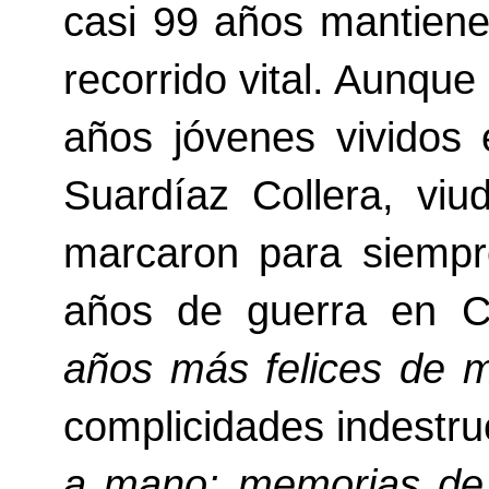
casi 99 años mantien
recorrido vital. Aunque
años jóvenes vividos
Suardíaz Collera, viu
marcaron para siempr
años de guerra en C
años más felices de m
complicidades indestruc
a mano: memorias de 