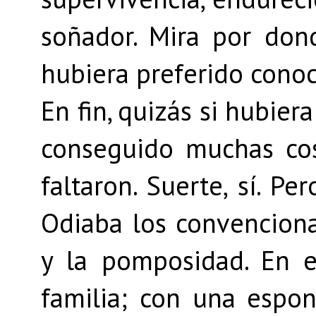
soñador. Mira por don
hubiera preferido conoce
En fin, quizás si hubier
conseguido muchas cos
faltaron. Suerte, sí. P
Odiaba los convencional
y la pomposidad. En e
familia; con una espo