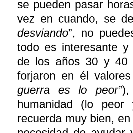
se pueden pasar hora
vez en cuando, se det
desviando
”, no puede
todo es interesante y
de los años 30 y 40 
forjaron en él valore
guerra es lo peor”
)
humanidad (lo peor 
recuerda muy bien, en 
necesidad de ayudar y