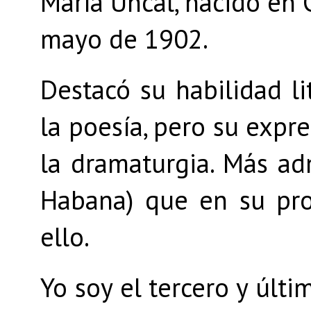
María Uncal, nacido en 
mayo de 1902.
Destacó su habilidad l
la poesía, pero su expr
la dramaturgia. Más ad
Habana) que en su prop
ello.
Yo soy el tercero y últi