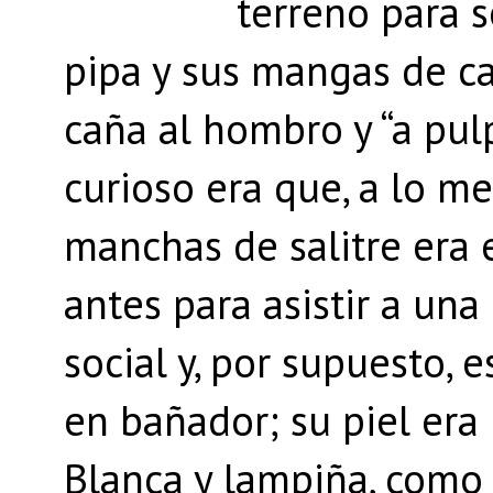
terreno para s
pipa y sus mangas de c
caña al hombro y “a pulp
curioso era que, a lo m
manchas de salitre era 
antes para asistir a un
social y, por supuesto, 
en bañador; su piel era
Blanca y lampiña, como l