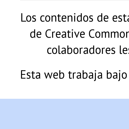
Los contenidos de est
de Creative Commons
colaboradores le
Esta web trabaja bajo